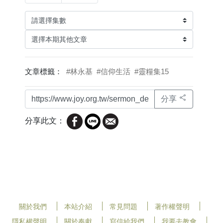
文章標籤：
#林永基
#信仰生活
#靈糧集15
分享
分享此文：
關於我們
本站介紹
常見問題
著作權聲明
隱私權聲明
關於奉獻
寫信給我們
我要去教會