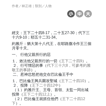
作者／林正雄｜類別／人物
經文：王下二十四8-17，二十五27-30；代下三
十六9-10；耶五十二31-34。
約雅斤：猶大第十八代王，在耶路撒冷作王三個
月零十天。
一、 行他父親所行的惡
１、效法他父親所行的一切（
王下二十四9
）。
２、行可憎惡的事（
代下三十六8，可參考約雅
敬王的事跡
）。
二、惹神忿怒把他交在巴比倫王手中
１、巴比倫王興兵圍攻聖城（
王下二十四10
）。
２、投降（
王下二十四12中
）
（１）約雅斤王、王母、首領、太監一同出城
投降（
王下二十四12上
）。
（２）巴比倫王就抓住他們（
王下二十四12
下
）。