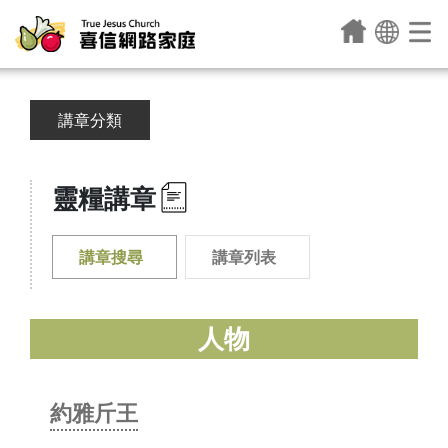
講章分類
靈糧講章
講章搜尋
講章列表
人物
約雅斤王