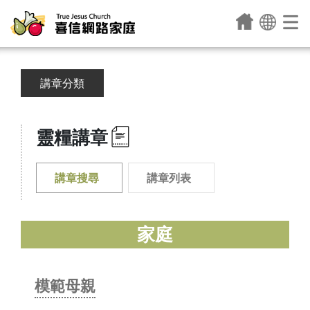
講章分類
靈糧講章
講章搜尋
講章列表
家庭
模範母親