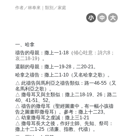
作者／林奉來｜類別／家庭
一、哈拿
禱告的母親：撒上一1-18（
傾心吐意：詩六8；
哀二18-19
）。
還願的母親：撒上一19-28，二20-21。
哈拿之禱告：撒上二1-10（又名哈拿之歌）。
△ 此禱告與馬利亞之禱告類似：路一46-55（又
名馬利亞之歌）。
△ 撒母耳又與主類似：撒上二18-19、26；路二
40、41-51、52。
△ 禱告的撒母耳（聖經圖畫中，有一幅小孩禱
告之圖畫即撒母耳）。參考：撒上十二23。
△ 幼童撒母耳之虔誠：撒上三1-21
△ 撒母耳長大之後，作好士師、先知、祭司：
撒上十二1-25（清廉、指教、代禱）。