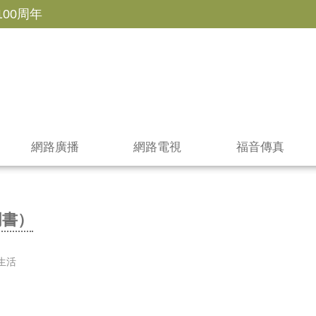
100周年
網路廣播
網路電視
福音傳真
門書）
生活