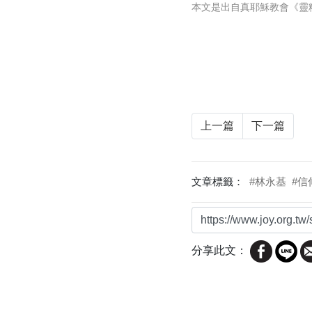
本文是出自真耶穌教會《靈
上一篇
下一篇
文章標籤：
#林永基
#
分享此文：