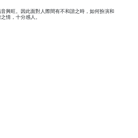
福音興旺。因此面對人際間有不和諧之時，如何扮演和
恕之情，十分感人。