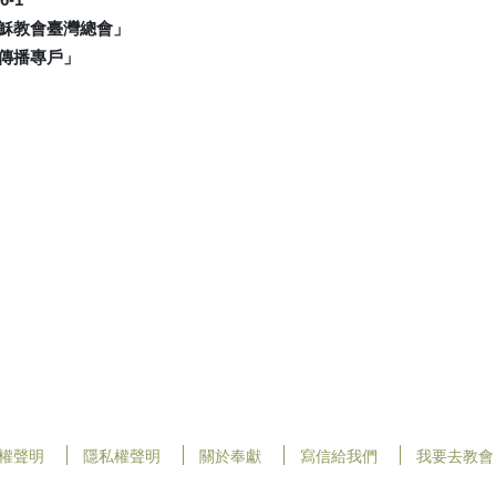
穌教會臺灣總會」
傳播專戶」
權聲明
隱私權聲明
關於奉獻
寫信給我們
我要去教會