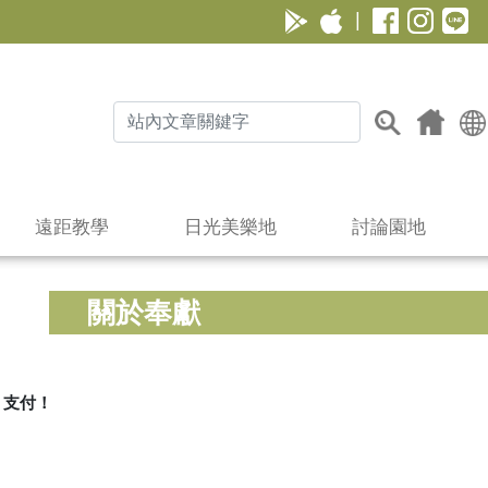
|
遠距教學
日光美樂地
討論園地
關於奉獻
」支付！