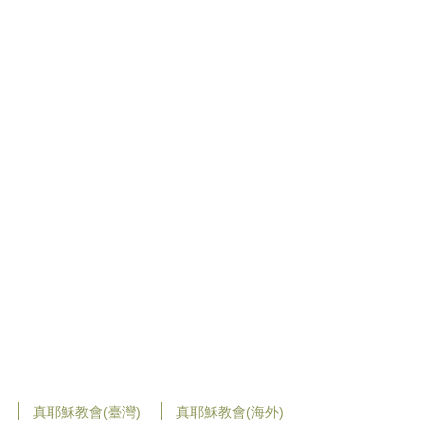
真耶穌教會(臺灣)
真耶穌教會(海外)