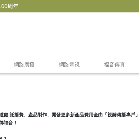
100周年
網路廣播
網路電視
福音傳真
道處 託播費、產品製作、開發更多新產品費用全由「視聽傳播專戶
傳福音！
-1