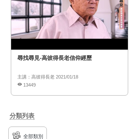
尋找尋見-高彼得長老信仰經歷
主講：高彼得長老 2021/01/18
13449
分類列表
全部類別