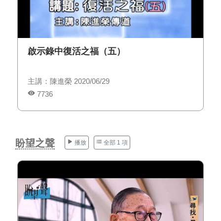
啟示錄中復活之福（五）
主講：陳進榮 2020/06/29
7736
盼望之聲
播放
全部 1 項