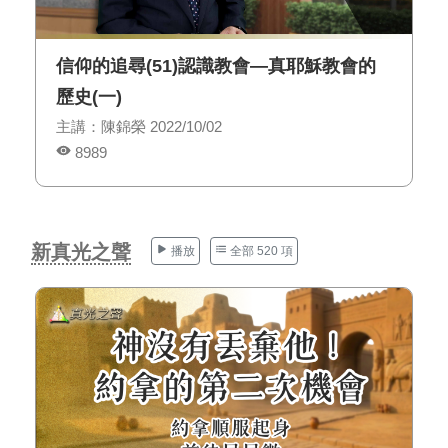
信仰的追尋(51)認識教會—真耶穌教會的
歷史(一)
主講：陳錦榮 2022/10/02
8989
新真光之聲
播放
全部 520 項