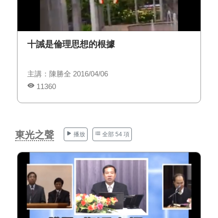
十誡是倫理思想的根據
主講：陳勝全 2016/04/06
11360
東光之聲
播放
全部 54 項