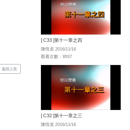
[ C33 ]第十一章之四
陳恆道 2016/11/16
觀看次數：8937
返回上頁
[ C32 ]第十一章之三
陳恆道 2016/11/16