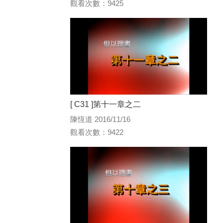
觀看次數：9425
[ C31 ]第十一章之二
陳恆道 2016/11/16
觀看次數：9422