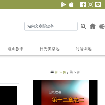
|
遠距教學
日光美樂地
討論園地
新 > 舊
/
舊 > 新