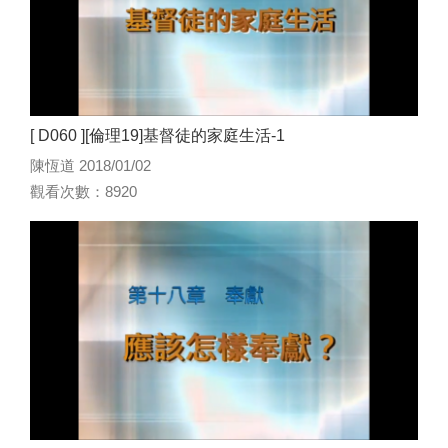
[ D060 ][倫理19]基督徒的家庭生活-1
陳恆道 2018/01/02
觀看次數：8920