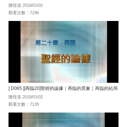
陳恆道 2018/01/02
觀看次數：7196
[ D065 ][再臨20]聖經的論據｜再臨的景象｜再臨的結局
陳恆道 2018/01/02
觀看次數：7139