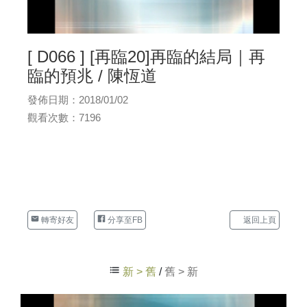
[ D066 ] [再臨20]再臨的結局｜再
臨的預兆 / 陳恆道
發佈日期：2018/01/02
觀看次數：7196
轉寄好友
分享至FB
返回上頁
新 > 舊
/
舊 > 新