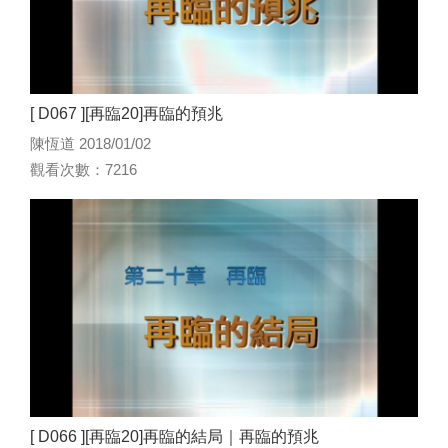
[ D067 ][再臨20]再臨的預兆
陳恆道 2018/01/02
觀看次數：7216
[ D066 ][再臨20]再臨的結局｜再臨的預兆