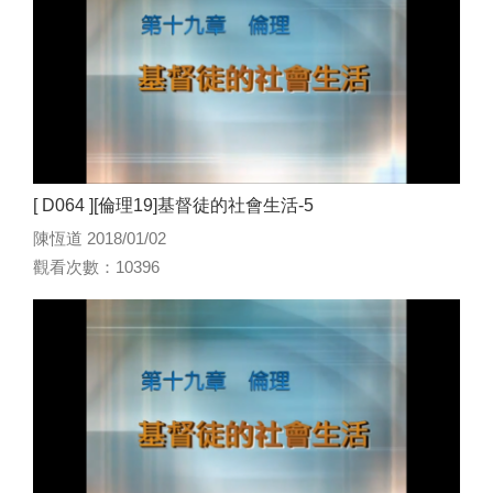
[ D064 ][倫理19]基督徒的社會生活-5
陳恆道 2018/01/02
觀看次數：10396