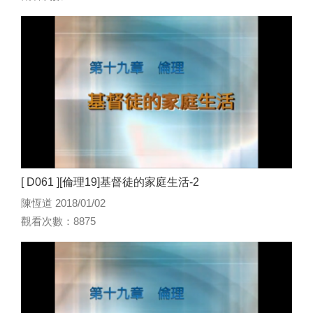
[ D061 ][倫理19]基督徒的家庭生活-2
陳恆道 2018/01/02
觀看次數：8875