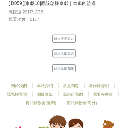
[ D059 ][奉獻18]應該怎樣奉獻｜奉獻的益處
陳恆道 2017/12/19
觀看次數：9117
載入更多影片
顯示全部影片
顯示全部類別
關於我們
本站介紹
常見問題
著作權聲明
隱私權聲明
關於奉獻
寫信給我們
我要去教會
真耶穌教會(臺灣)
真耶穌教會(海外)