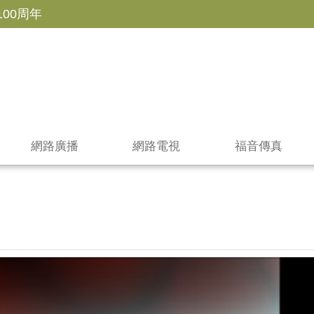
100周年
網路廣播
網路電視
福音傳真