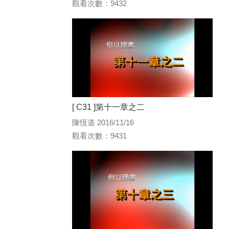
觀看次數：9432
[ C31 ]第十一章之二
陳恆道 2016/11/16
觀看次數：9431