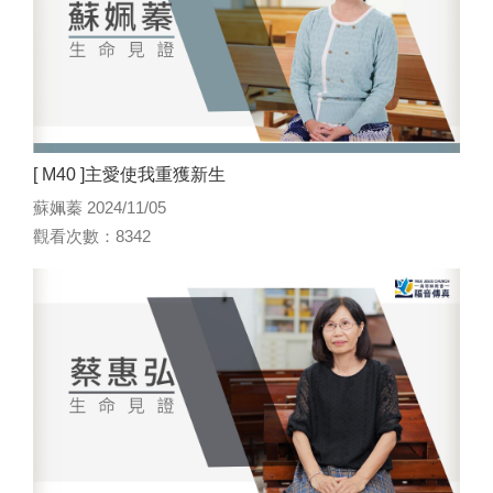
[ M40 ]主愛使我重獲新生
蘇姵蓁 2024/11/05
觀看次數：8342