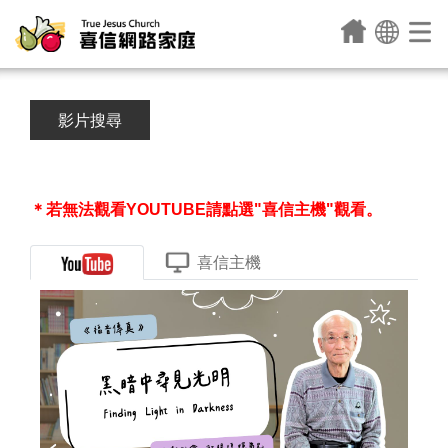
影片搜尋
＊若無法觀看YOUTUBE請點選"喜信主機"觀看。
喜信主機