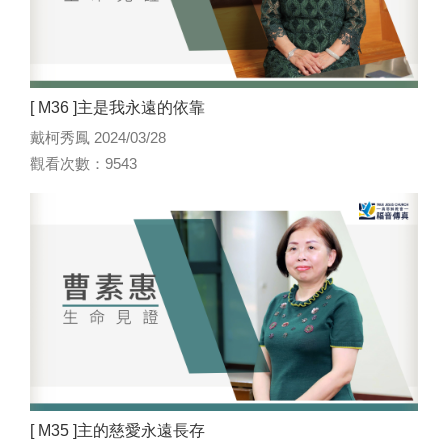
[ M36 ]主是我永遠的依靠
戴柯秀鳳 2024/03/28
觀看次數：9543
[ M35 ]主的慈愛永遠長存