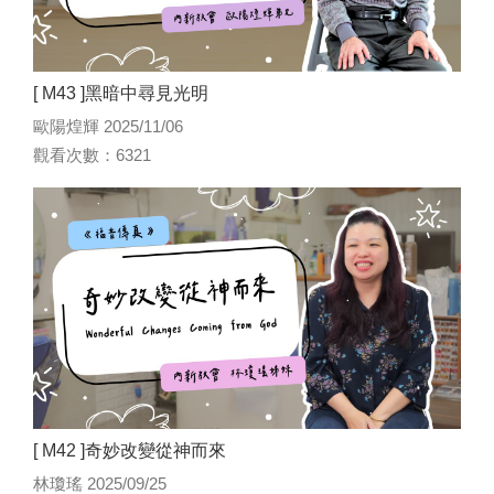
[ M43 ]黑暗中尋見光明
歐陽煌輝 2025/11/06
觀看次數：6321
[ M42 ]奇妙改變從神而來
林瓊瑤 2025/09/25