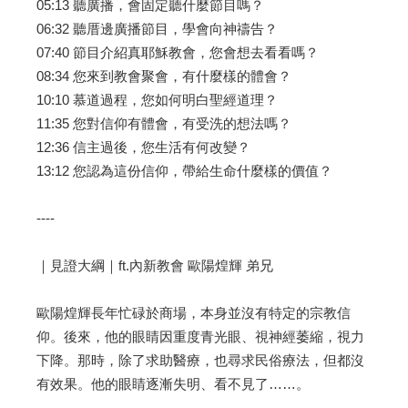
05:13 聽廣播，會固定聽什麼節目嗎？
06:32 聽厝邊廣播節目，學會向神禱告？
07:40 節目介紹真耶穌教會，您會想去看看嗎？
08:34 您來到教會聚會，有什麼樣的體會？
10:10 慕道過程，您如何明白聖經道理？
11:35 您對信仰有體會，有受洗的想法嗎？
12:36 信主過後，您生活有何改變？
13:12 您認為這份信仰，帶給生命什麼樣的價值？
----
｜見證大綱｜ft.內新教會 歐陽煌輝 弟兄
歐陽煌輝長年忙碌於商場，本身並沒有特定的宗教信
仰。後來，他的眼睛因重度青光眼、視神經萎縮，視力
下降。那時，除了求助醫療，也尋求民俗療法，但都沒
有效果。他的眼睛逐漸失明、看不見了……。