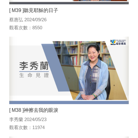
[ M39 ]聽見耶穌的日子
蔡惠弘 2024/09/26
觀看次數：8550
[ M38 ]神擦去我的眼淚
李秀蘭 2024/05/23
觀看次數：11974