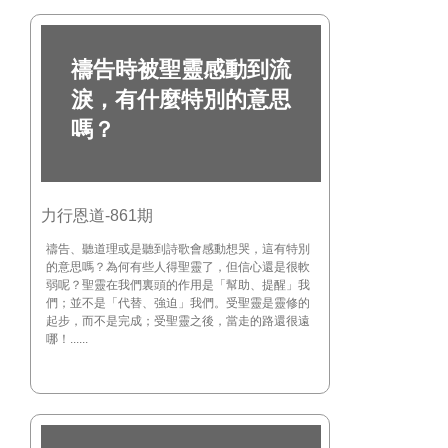
禱告時被聖靈感動到流
淚，有什麼特別的意思
嗎？
力行恩道-861期
禱告、聽道理或是聽到詩歌會感動想哭，這有特別
的意思嗎？為何有些人得聖靈了，但信心還是很軟
弱呢？聖靈在我們裏頭的作用是「幫助、提醒」我
們；並不是「代替、強迫」我們。受聖靈是靈修的
起步，而不是完成；受聖靈之後，當走的路還很遠
哪！......