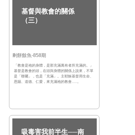
基督與教會的關係
（三）
剩餅餘魚-858期
「教會是祂的身體，是那充滿萬有者所充滿的。」
基督是教會的頭，在頭與身體的關係上說來，不單
是「聯屬」，也是「充滿」。主耶穌基督用生命、
恩賜、道德、仁愛，來充滿祂的教會......。
吸毒害我前半生──南