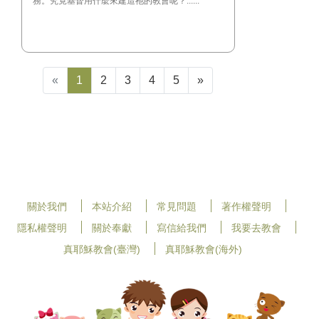
務。究竟基督用什麼來建造祂的教會呢？......
«
1
2
3
4
5
»
關於我們
本站介紹
常見問題
著作權聲明
隱私權聲明
關於奉獻
寫信給我們
我要去教會
真耶穌教會(臺灣)
真耶穌教會(海外)