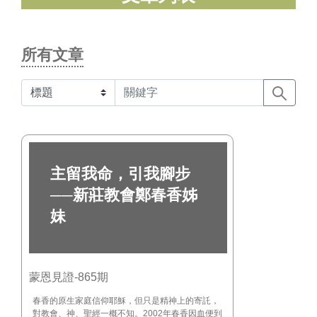
所有文章
主留我命，引我腳步
──新莊教會鄭春香姊
妹
蒙恩見證-865期
春香的原生家庭信仰耶穌，但只是精神上的寄託，
對教會、神、聖經一概不知。2002年春香因血便到