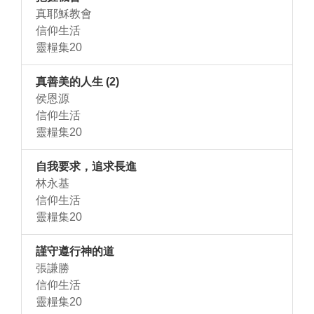
真耶穌教會
信仰生活
靈糧集20
真善美的人生 (2)
侯恩源
信仰生活
靈糧集20
自我要求，追求長進
林永基
信仰生活
靈糧集20
謹守遵行神的道
張謙勝
信仰生活
靈糧集20