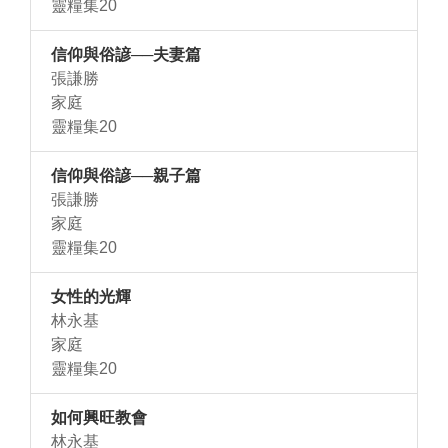
靈糧集20
信仰與俗諺──夫妻篇
張謙勝
家庭
靈糧集20
信仰與俗諺──親子篇
張謙勝
家庭
靈糧集20
女性的光輝
林永基
家庭
靈糧集20
如何興旺教會
林永基