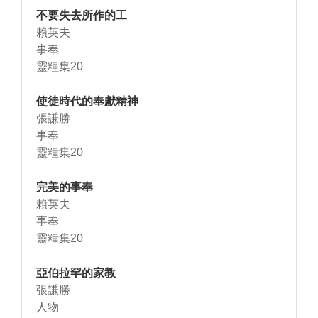
不要失去所作的工
賴英夫
事奉
靈糧集20
使徒時代的奉獻精神
張謙勝
事奉
靈糧集20
完美的事奉
賴英夫
事奉
靈糧集20
亞伯拉罕的家教
張謙勝
人物