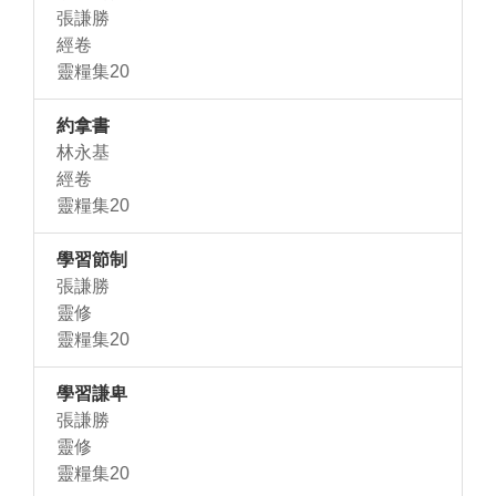
張謙勝
經卷
靈糧集20
約拿書
林永基
經卷
靈糧集20
學習節制
張謙勝
靈修
靈糧集20
學習謙卑
張謙勝
靈修
靈糧集20