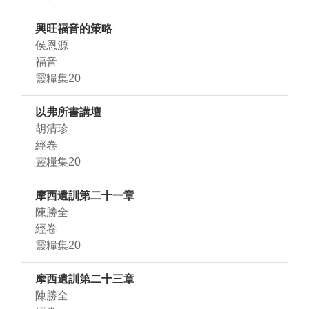
興旺福音的策略
侯恩源
福音
靈糧集20
以弗所書講壇
胡清珍
經卷
靈糧集20
摩西遺訓第二十一章
陳勝全
經卷
靈糧集20
摩西遺訓第二十三章
陳勝全