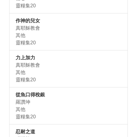
靈糧集20
作神的兒女
真耶穌教會
其他
靈糧集20
力上加力
真耶穌教會
其他
靈糧集20
從魚口得稅銀
羅讚坤
其他
靈糧集20
忍耐之道