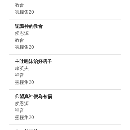
教會
靈糧集20
認識神的教會
侯恩源
教會
靈糧集20
主吐唾沫治好瞎子
賴英夫
福音
靈糧集20
仰望真神便為有福
侯恩源
福音
靈糧集20