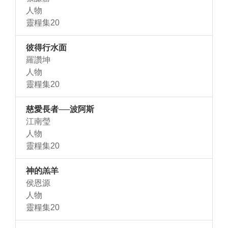
人物
靈糧集20
彼得行水面
羅讚坤
人物
靈糧集20
慈愛長者──波阿斯
江南瑩
人物
靈糧集20
神的羔羊
侯恩源
人物
靈糧集20