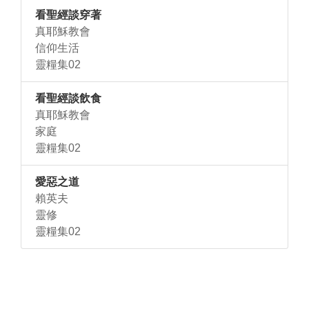
看聖經談穿著
真耶穌教會
信仰生活
靈糧集02
看聖經談飲食
真耶穌教會
家庭
靈糧集02
愛惡之道
賴英夫
靈修
靈糧集02